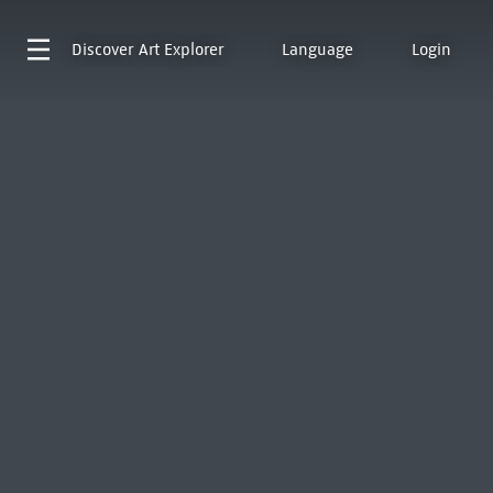
Discover
Art Explorer
Language
Login