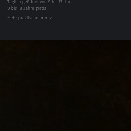
Täglich geöffnet von 9 bis 17 Uhr
0 bis 18 Jahre gratis
Mehr praktische Info