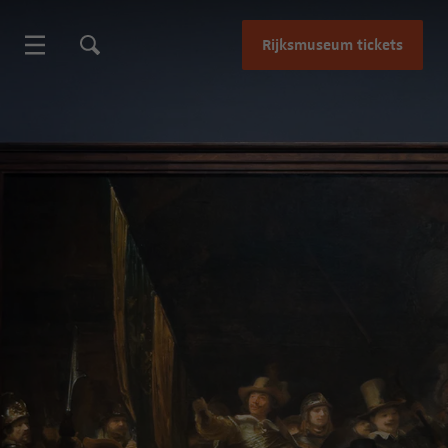
Rijksmuseum tickets