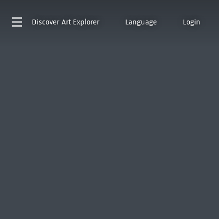
Discover
Art Explorer
Language
Login