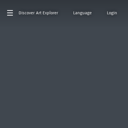
Discover
Art Explorer
Language
Login