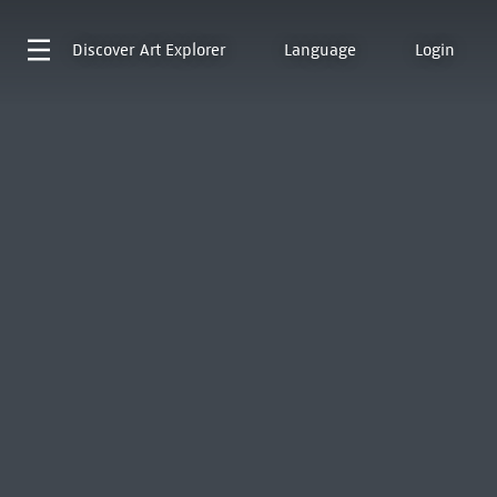
Discover
Art Explorer
Language
Login