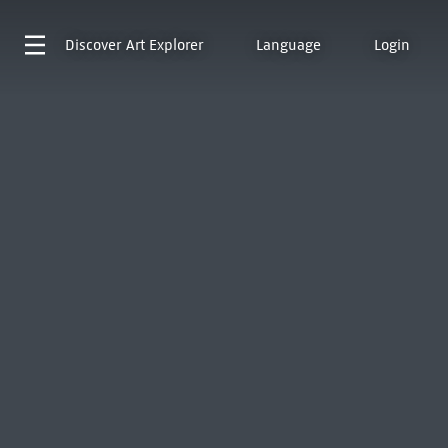
Discover
Art Explorer
Language
Login