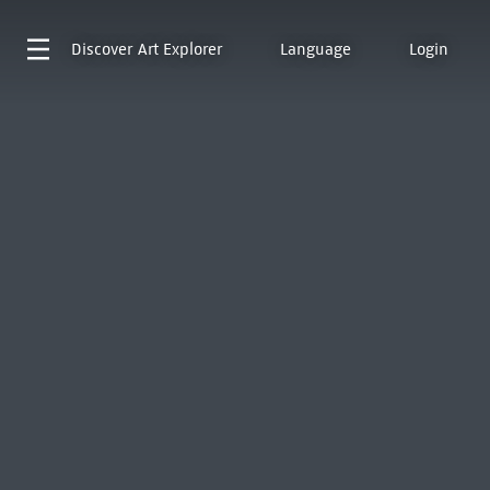
Discover
Art Explorer
Language
Login