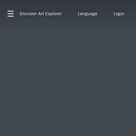
Discover
Art Explorer
Language
Login