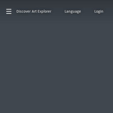
Discover
Art Explorer
Language
Login