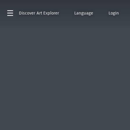
Discover
Art Explorer
Language
Login