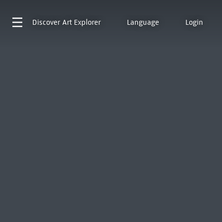
Discover
Art Explorer
Language
Login