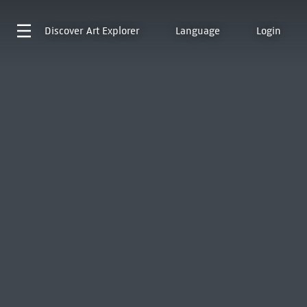
Discover
Art Explorer
Language
Login