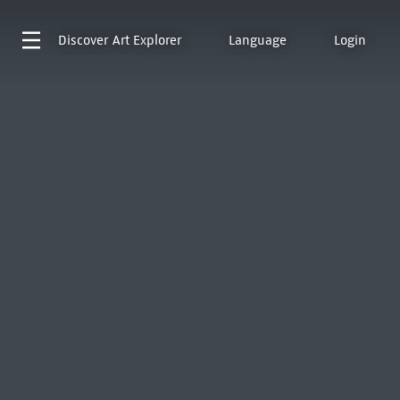
Discover
Art Explorer
Language
Login