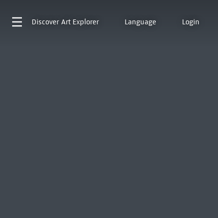
Discover
Art Explorer
Language
Login