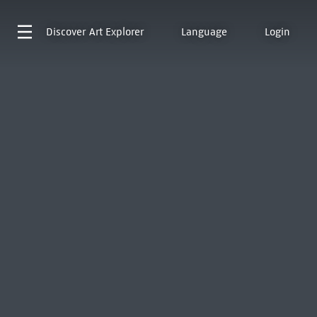
Discover
Art Explorer
Language
Login