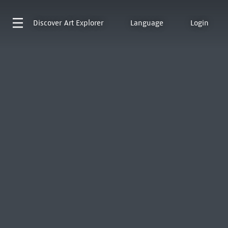
Discover
Art Explorer
Language
Login