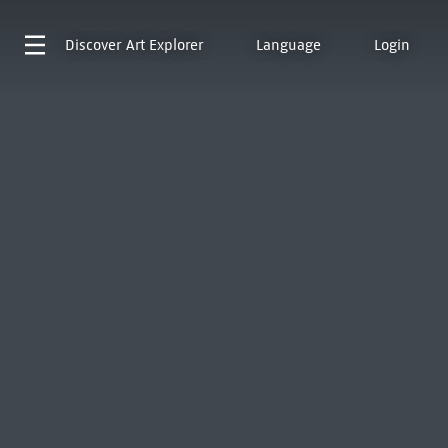
Discover
Art Explorer
Language
Login