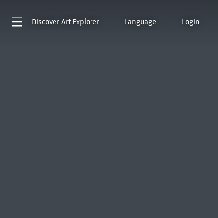
Discover
Art Explorer
Language
Login