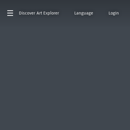
Discover
Art Explorer
Language
Login