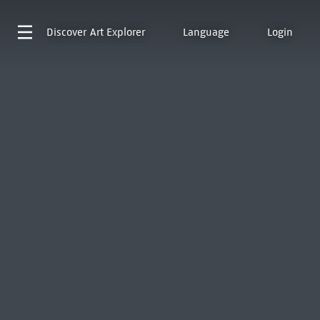
Discover
Art Explorer
Language
Login