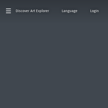
Discover
Art Explorer
Language
Login