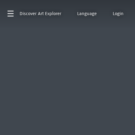
Discover
Art Explorer
Language
Login