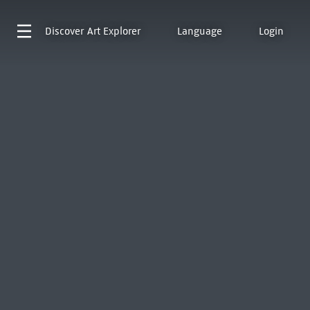
Discover
Art Explorer
Language
Login