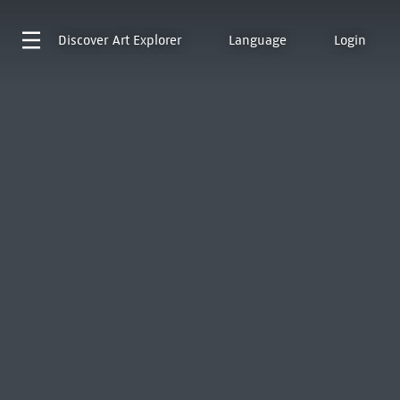
Discover
Art Explorer
Language
Login