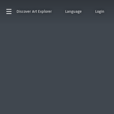
Discover
Art Explorer
Language
Login