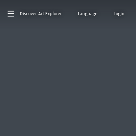
Discover
Art Explorer
Language
Login