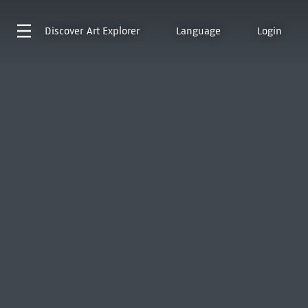
Discover
Art Explorer
Language
Login