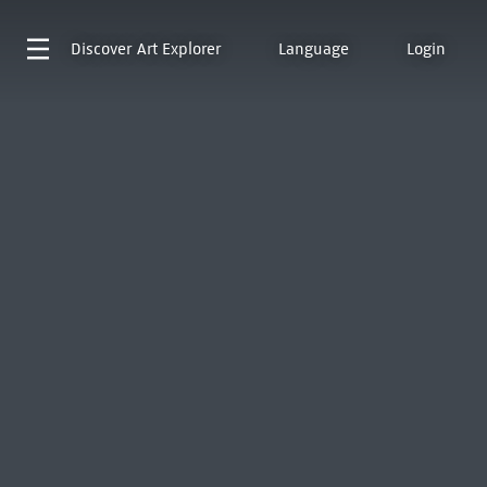
Discover
Art Explorer
Language
Login