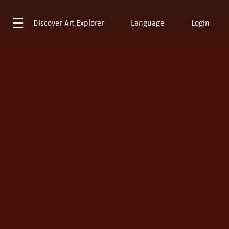
Discover
Art Explorer
Language
Login