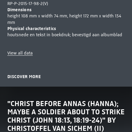
RP-P-2015-17-98-2(V)
Dimensions
height 108 mm x width 74 mm, height 172 mm x width 134
mm
Physical characteristics
houtsnede en tekst in boekdruk; bevestigd aan albumblad
View all data
DISCOVER MORE
"CHRIST BEFORE ANNAS (HANNA);
MAYBE A SOLDIER ABOUT TO STRIKE
CHRIST (JOHN 18:13, 18:19-24)" BY
CHRISTOFFEL VAN SICHEM (II)