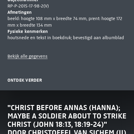
RP-P-2015-17-98-2(V)
Afmetingen
beeld: hoogte 108 mm x breedte 74 mm, prent: hoogte 172
mm x breedte 134 mm
Fysieke kenmerken
houtsnede en tekst in boekdruk; bevestigd aan albumblad
Bekijk alle gegevens
ONTDEK VERDER
"CHRIST BEFORE ANNAS (HANNA);
MAYBE A SOLDIER ABOUT TO STRIKE
CHRIST (JOHN 18:13, 18:19-24)"
DOOR CHRISTOFFEL VAN SICHEM (II)