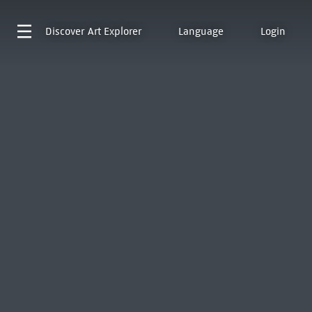
Discover
Art Explorer
Language
Login