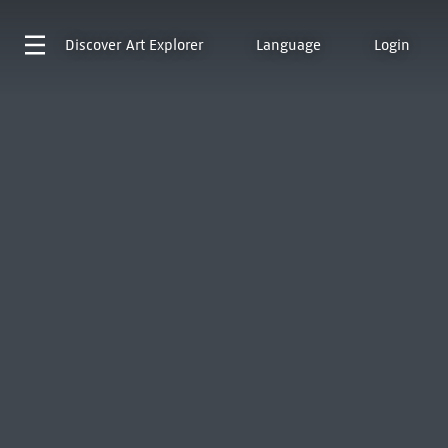
Discover
Art Explorer
Language
Login