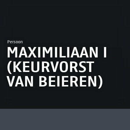
Persoon
MAXIMILIAAN I
(KEURVORST
VAN BEIEREN)
MEEST BEKEKEN