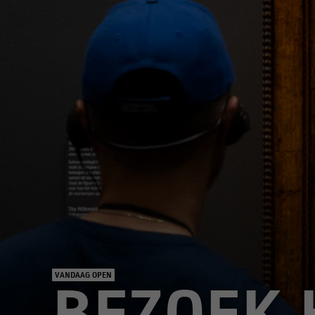
VANDAAG OPEN
BEZOEK 