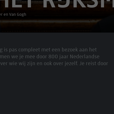
r en Van Gogh
ag is pas compleet met een bezoek aan het
men we je mee door 800 jaar Nederlandse
r wie wij zijn en ook over jezelf. Je reist door