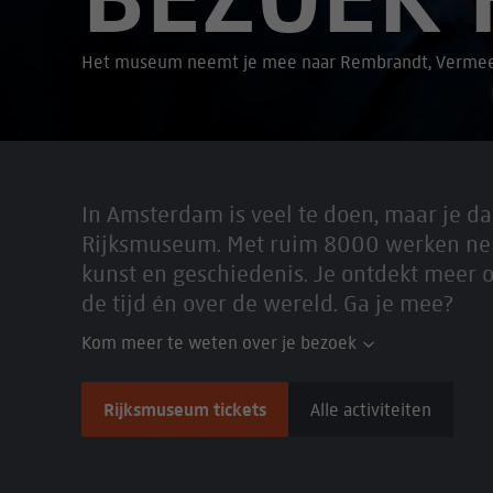
Het museum neemt je mee naar Rembrandt, Vermee
In Amsterdam is veel te doen, maar je d
Rijksmuseum. Met ruim 8000 werken ne
kunst en geschiedenis. Je ontdekt meer ove
de tijd én over de wereld. Ga je mee?
Kom meer te weten over je bezoek
Rijksmuseum tickets
Alle activiteiten