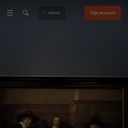
Mijn account
Home