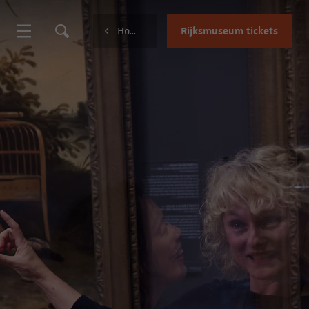
Rijksmuseum tickets
Home