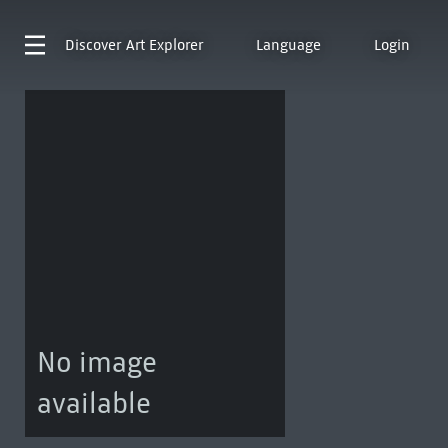
Discover
Art Explorer
Language
Login
No image
available