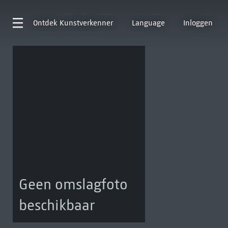
Ontdek
Kunstverkenner
Language
Inloggen
Geen omslagfoto
beschikbaar