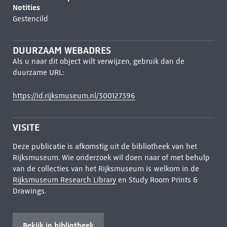
Notities
Gestencild
DUURZAAM WEBADRES
Als u naar dit object wilt verwijzen, gebruik dan de
duurzame URL:
https://id.rijksmuseum.nl/300127396
VISITE
Deze publicatie is afkomstig uit de bibliotheek van het
Rijksmuseum. Wie onderzoek wil doen naar of met behulp
van de collecties van het Rijksmuseum is welkom in de
Rijksmuseum Research Library
en Study Room Prints &
Drawings.
Bekijk in bibliotheek