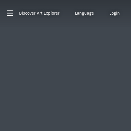
Discover
Art Explorer
Language
Login