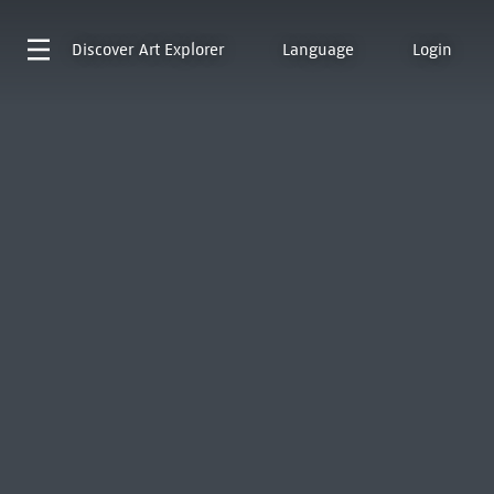
Discover
Art Explorer
Language
Login