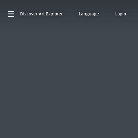
Discover
Art Explorer
Language
Login