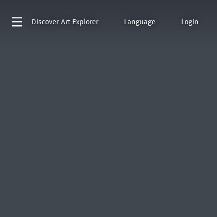
Discover
Art Explorer
Language
Login