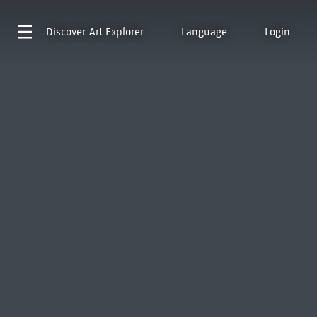
Discover
Art Explorer
Language
Login