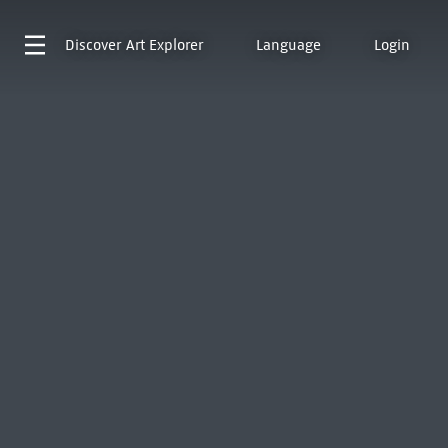
Discover
Art Explorer
Language
Login