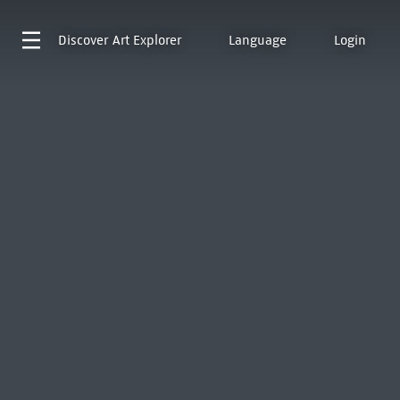
Discover
Art Explorer
Language
Login