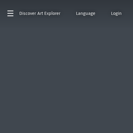
Discover
Art Explorer
Language
Login