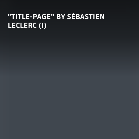
"TITLE-PAGE" BY SÉBASTIEN
LECLERC (I)