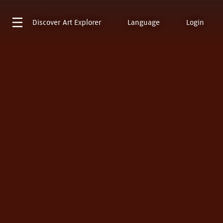
Discover
Art Explorer
Language
Login