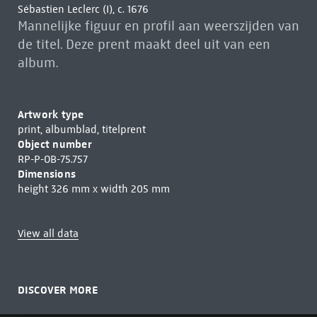
Sébastien Leclerc (I), c. 1676
Mannelijke figuur en profil aan weerszijden van
de titel. Deze prent maakt deel uit van een
album.
Artwork type
print, albumblad, titelprent
Object number
RP-P-OB-75.757
Dimensions
height 326 mm x width 205 mm
View all data
DISCOVER MORE