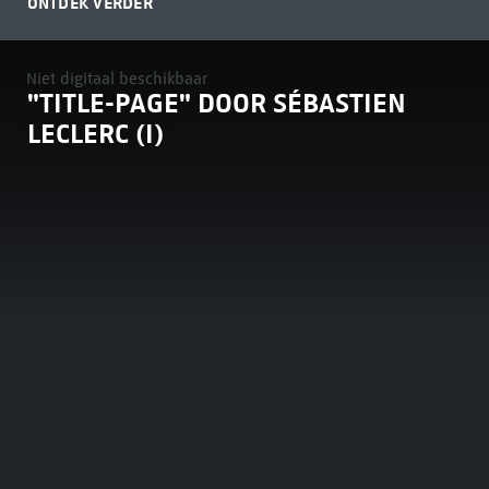
ONTDEK VERDER
Niet digitaal beschikbaar
"TITLE-PAGE" DOOR SÉBASTIEN
LECLERC (I)