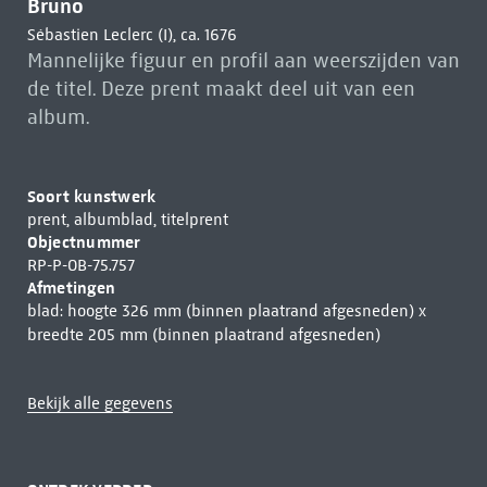
Bruno
Sébastien Leclerc (I), ca. 1676
Mannelijke figuur en profil aan weerszijden van
de titel. Deze prent maakt deel uit van een
album.
Soort kunstwerk
prent, albumblad, titelprent
Objectnummer
RP-P-OB-75.757
Afmetingen
blad: hoogte 326 mm (binnen plaatrand afgesneden) x
breedte 205 mm (binnen plaatrand afgesneden)
Bekijk alle gegevens