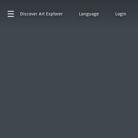
Discover
Art Explorer
Language
Login