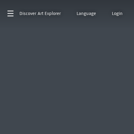
Discover
Art Explorer
Language
Login